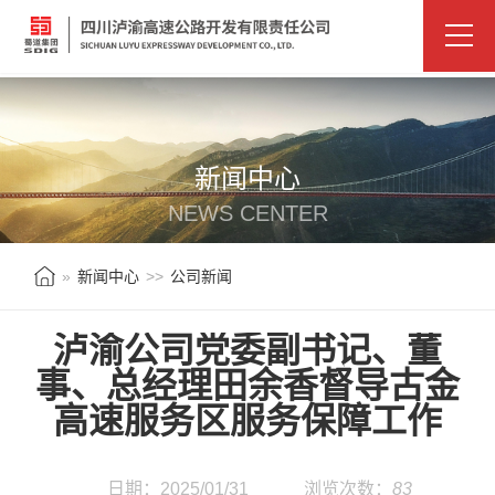
新闻中心
NEWS CENTER
»
新闻中心
>>
公司新闻
泸渝公司党委副书记、董
事、总经理田余香督导古金
高速服务区服务保障工作
日期：2025/01/31
浏览次数：
83