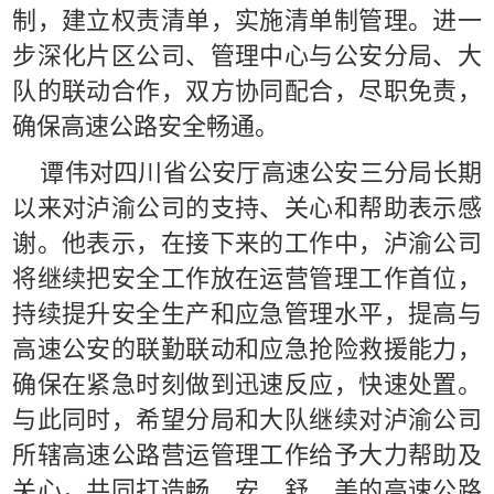
制，建立权责清单，实施清单制管理。进一
步深化片区公司、管理中心与公安分局、大
队的联动合作，双方协同配合，尽职免责，
确保高速公路安全畅通。
谭伟对四川省公安厅高速公安三分局长期
以来对泸渝公司的支持、关心和帮助表示感
谢。他表示，在接下来的工作中，泸渝公司
将继续把安全工作放在运营管理工作首位，
持续提升安全生产和应急管理水平，提高与
高速公安的联勤联动和应急抢险救援能力，
确保在紧急时刻做到迅速反应，快速处置。
与此同时，希望分局和大队继续对泸渝公司
所辖高速公路营运管理工作给予大力帮助及
关心，共同打造畅、安、舒、美的高速公路