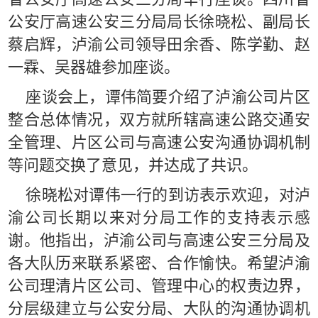
公安厅高速公安三分局局长徐晓松、副局长
蔡启辉，泸渝公司领导田余香、陈学勤、赵
一霖、吴器雄参加座谈。
座谈会上，谭伟简要介绍了泸渝公司片区
整合总体情况，双方就所辖高速公路交通安
全管理、片区公司与高速公安沟通协调机制
等问题交换了意见，并达成了共识。
徐晓松对谭伟一行的到访表示欢迎，对泸
渝公司长期以来对分局工作的支持表示感
谢。他指出，泸渝公司与高速公安三分局及
各大队历来联系紧密、合作愉快。希望泸渝
公司理清片区公司、管理中心的权责边界，
分层级建立与公安分局、大队的沟通协调机