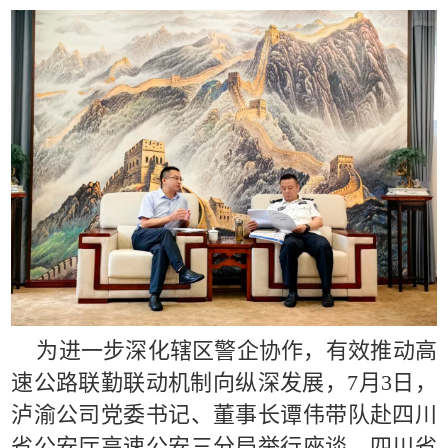
为进一步深化辖区警企协作，有效推动高
速公路联勤联动机制向纵深发展，7月3日，
泸渝公司党委书记、董事长谭伟带队赴四川
省公安厅高速公安三分局举行座谈。四川省