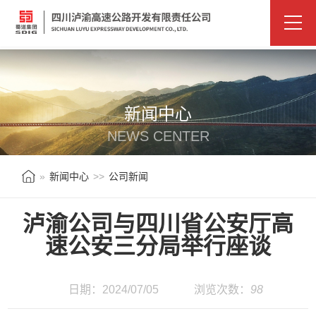
新闻中心
NEWS CENTER
»
新闻中心
>>
公司新闻
泸渝公司与四川省公安厅高
速公安三分局举行座谈
日期：2024/07/05
浏览次数：
98