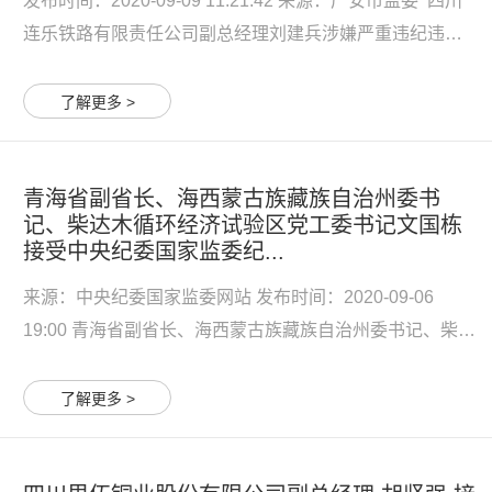
发布时间：2020-09-09 11:21:42 来源：广安市监委 四川
连乐铁路有限责任公司副总经理刘建兵涉嫌严重违纪违
法，目前四川省纪委监委驻铁投集团纪检监察组正对其进
行纪律审查，经四川省监委指定管辖，广安市监委正对其
了解更多 >
进行监察调查。 刘建兵简历 刘建兵，男，汉族，1970年8
月生...
青海省副省长、海西蒙古族藏族自治州委书
记、柴达木循环经济试验区党工委书记文国栋
接受中央纪委国家监委纪...
来源：中央纪委国家监委网站 发布时间：2020-09-06
19:00 青海省副省长、海西蒙古族藏族自治州委书记、柴达
木循环经济试验区党工委书记文国栋涉嫌严重违纪违法，
主动投案，目前正接受中央纪委国家监委纪律审查和监察
了解更多 >
调查。 文国栋简历 文国栋，男，汉族，1968年8月生，青
海西宁...