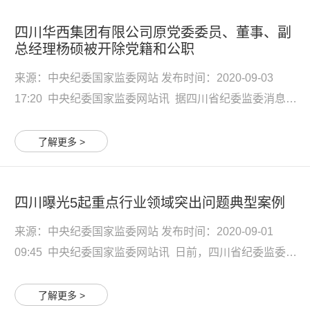
4...
四川华西集团有限公司原党委委员、董事、副
总经理杨硕被开除党籍和公职
来源：中央纪委国家监委网站 发布时间：2020-09-03
17:20 中央纪委国家监委网站讯 据四川省纪委监委消息：
日前，经四川省委批准，省纪委监委对四川华西集团有限
公司原党委委员、董事、副总经理杨硕严重违纪违法问题
了解更多 >
进行了立案审查调查。 经查，杨硕理想信念丧失，纪法意
识...
四川曝光5起重点行业领域突出问题典型案例
来源：中央纪委国家监委网站 发布时间：2020-09-01
09:45 中央纪委国家监委网站讯 日前，四川省纪委监委公
开曝光5起重点行业领域突出问题典型案例。 1.洪雅县原县
委常委、政法委书记、经济开发区党工委书记杨曲冰在项
了解更多 >