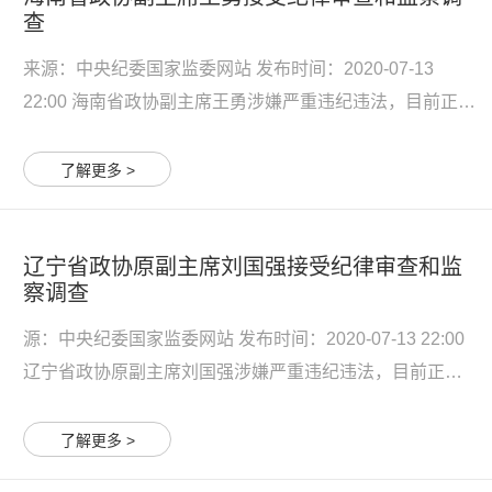
查
来源：中央纪委国家监委网站 发布时间：2020-07-13
22:00 海南省政协副主席王勇涉嫌严重违纪违法，目前正接
受中央纪委国家监委纪律审查和监察调查。 王勇简历 王
勇，男，1957年2月生，汉族，山东阳谷人，中央党校研究
了解更多 >
生学历，高级管理人员工商管理硕士学位，高级政工师，
1...
辽宁省政协原副主席刘国强接受纪律审查和监
察调查
源：中央纪委国家监委网站 发布时间：2020-07-13 22:00
辽宁省政协原副主席刘国强涉嫌严重违纪违法，目前正接
受中央纪委国家监委纪律审查和监察调查。 刘国强简历 刘
国强，男，1953年12月生，汉族，辽宁本溪人，工学硕
了解更多 >
士，高级工程师，享受国务院特殊专家津贴待遇。 1968年