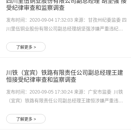
四川里伍铜业股份有限公司副总经理 胡坚强 接
受纪律审查和监察调查
发布时间：2020-09-04 17:32:03 来源：甘孜州纪委监委 四
川里伍铜业股份有限公司副总经理胡坚强涉嫌严重违纪违
法，目前正接受纪律审查和监察调查。 胡坚强简历 胡坚
强，男，汉族，1966年6月生，湖南长沙人，在职研究生学
了解更多 >
历。1990年9月参加工作，1998年9月加入中国共产党。
1990...
川铁（宜宾）铁路有限责任公司副总经理王建
恒接受纪律审查和监察调查
发布时间：2020-09-05 17:30:24 来源：广安市监委 川铁
（宜宾）铁路有限责任公司副总经理王建恒涉嫌严重违纪
违法，目前四川省纪委监委驻铁投集团纪检监察组正对其
进行纪律审查，经四川省监委指定管辖，广安市监委正对
了解更多 >
其进行监察调查。 王建恒简历 王建恒，男，汉族，1963年