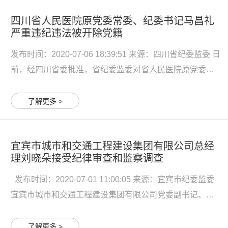
10月...
四川省人民医院原党委常委、纪委书记马昌礼
严重违纪违法被开除党籍
发布时间：2020-07-06 18:39:51 来源：四川省纪委监委 日
前，经四川省委批准，省纪委监委对省人民医院原党委常
委、纪委书记马昌礼严重违纪违法问题进行了立案审查调
查。 经查，马昌礼理想信念丧失，纪法意识淡薄，违背组
了解更多 >
织原则，在组织函询时不如实说明问题；为官不廉，亲清
不分...
宜宾市城市和交通工程建设集团有限公司总经
理刘晓朵接受纪律审查和监察调查
发布时间：2020-07-01 11:00:05 来源：宜宾市纪委监委
宜宾市城市和交通工程建设集团有限公司党委副书记、董
事、总经理刘晓朵涉嫌严重违纪违法，目前正接受纪律审
查和监察调查。 刘晓朵简历 刘晓朵，女，汉族，1968年9
了解更多 >