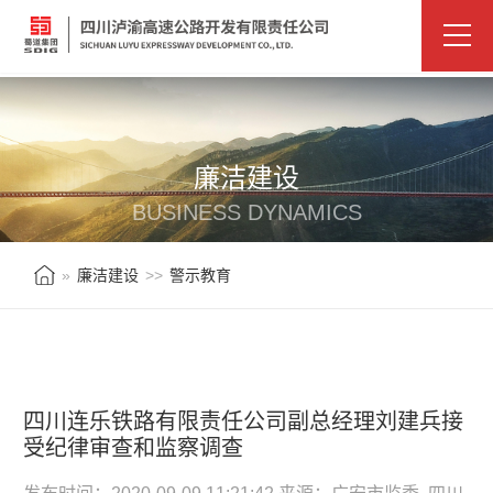
廉洁建设
BUSINESS DYNAMICS
»
廉洁建设
>>
警示教育
四川连乐铁路有限责任公司副总经理刘建兵接
受纪律审查和监察调查