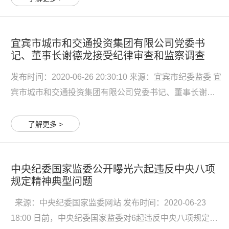
月生，北京人，大学本科学历。1990年7月参加工作...
宜宾市城市和交通投资集团有限公司党委书
记、董事长谢德龙接受纪律审查和监察调查
发布时间：2020-06-26 20:30:10 来源：宜宾市纪委监委 宜
宾市城市和交通投资集团有限公司党委书记、董事长谢德
龙涉嫌严重违纪违法，目前正接受纪律审查和监察调查。
谢德龙简历 谢德龙，男，汉族，1964年3月生，四川南溪
了解更多 >
人，省委党校在职研究生学历。1982年8月参加工作，
1986年1...
中央纪委国家监委公开曝光六起违反中央八项
规定精神典型问题
来源：中央纪委国家监委网站 发布时间：2020-06-23
18:00 日前，中央纪委国家监委对6起违反中央八项规定精