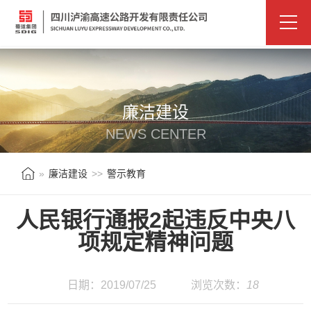
廉洁建设
NEWS CENTER
»
廉洁建设
>>
警示教育
人民银行通报2起违反中央八
项规定精神问题
日期：2019/07/25
浏览次数：
18