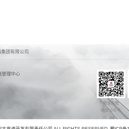
路集团有限公司
路管理中心
蜀道集团
微信公众号
叙古高速开发有限责任公司 ALL RIGHTS RESERVED.
蜀ICP备1