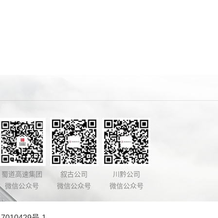
蜀道高速集团
叙古公司
川黔公司
微信公众号
微信公众号
微信公众号
7010429号-1