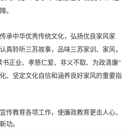
障。
传承中华优秀传统文化，弘扬优良家风家
认真聆听三苏故事，品味三苏家训、家风，
读书正业、孝慈仁爱、非义不取、为政清廉”
化、坚定文化自信和涵养良好家风的重要指
宣传教育
各项工作，使廉政教育更击人心、
新功。