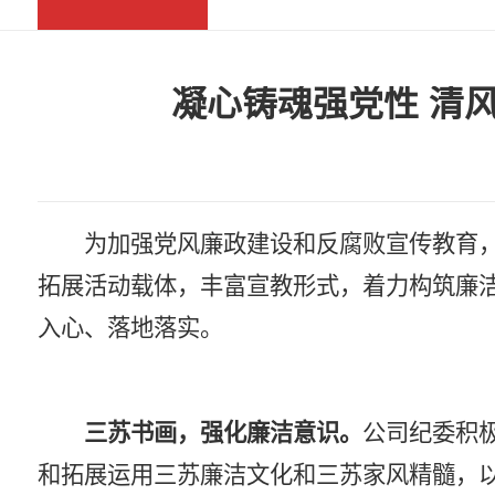
凝心铸魂强党性 清
为加强党风廉政建设和反腐败宣传教育
拓展活动载体，丰富宣教形式，着力构筑廉
入心、落地落实。
三苏书画，强化廉洁意识。
公司纪委积
和拓展运用三苏廉洁文化和三苏家风精髓，