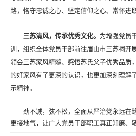
路，恪守忠诚之心、坚定信仰之心、常怀进
三苏清风，传承优秀文化。
为增强党员
训，组织全体党员干部前往眉山市三苏祠开
领会三苏家风精髓、感悟苏氏父子优秀品质
的好家风有了更深的认识，也更加深刻理解
示精神。
劲不减，弦不松，
全面从严治党
永远在
更接地气，让广大
党员干部
职工真正知廉、