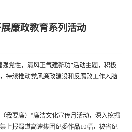
开展廉政教育系列活动
魂强党性，清风正气建新功”活动主题，积极
，持续推动党风廉政建设和反腐败工作入脑
10（我要廉）”廉洁文化宣传月活动，深入挖掘
集
上报蜀道高速集团纪委作品
10幅，被省纪