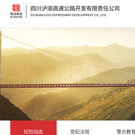
纪检动态
党纪法规
警示教