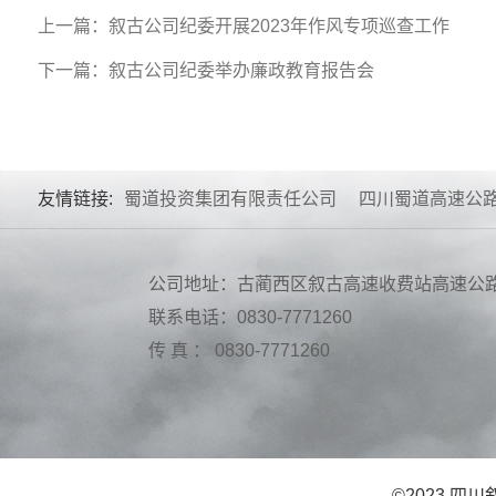
上一篇：叙古公司纪委开展2023年作风专项巡查工作
下一篇：叙古公司纪委举办廉政教育报告会
友情链接:
蜀道投资集团有限责任公司
四川蜀道高速公
公司地址：古蔺西区叙古高速收费站高速公
联系电话：0830-7771260
传 真 ： 0830-7771260
©2023 四川