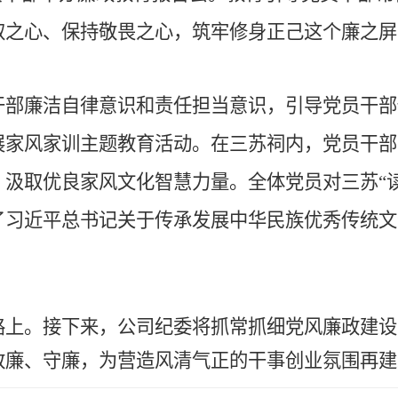
取之心、保持敬畏之心，筑牢修身正己这个廉之屏
干部廉洁自律意识和责任担当意识，引导党员干部
展家风家训主题教育活动。在三苏祠内，党员干部
，汲取优良家风文化智慧力量。全体党员对三苏
“
了习近平总书记关于传承发展中华民族优秀传统文
路上。接下来
，
公司纪委
将抓常抓细
党风
廉政建设
敬廉、守廉，为营造风清气正的干事创业氛围再建