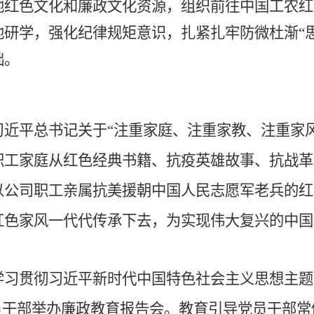
地
红色文化和
廉政文化资源，组织前往中国工农红
地研学，强化纪律规矩意识，扎紧扎牢防微杜渐
“
础。
习近平总书记关于
“注重家庭、注重家教、注重家
职工家庭从红色经典书籍、抗疫英雄故事、抗战革
以公司职工亲属抗美援朝中国人民志愿军老兵的红
红色家风一代代传承下去，为实现伟大复兴的中国
学习贯彻习近平新时代中国特色社会主义思想主题
员干部举办廉政教育报告会。教育引导党员干部常修